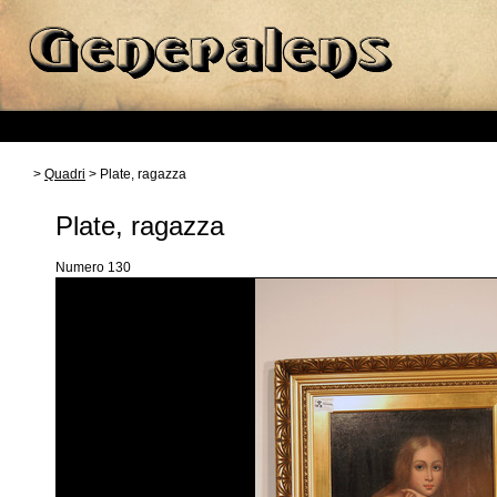
>
Quadri
> Plate, ragazza
Plate, ragazza
Numero 130