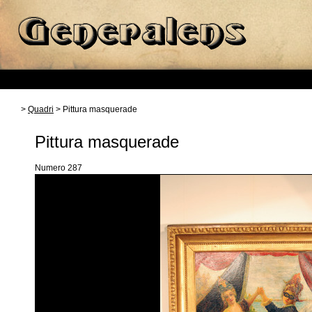
>
Quadri
> Pittura masquerade
Pittura masquerade
Numero 287