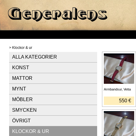
> Klockor & ur
ALLA KATEGORIER
KONST
MATTOR
MYNT
Armbandsur, Vetta
MÖBLER
550 €
SMYCKEN
ÖVRIGT
KLOCKOR & UR